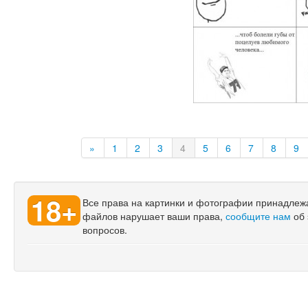
»
1
2
3
4
5
6
7
8
9
18+
Все права на картинки и фотографии принадлежат
файлов нарушает ваши права,
сообщите нам
об 
вопросов.