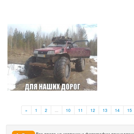
»
1
2
...
10
11
12
13
14
15
Все права на картинки и фотографии принадлежат