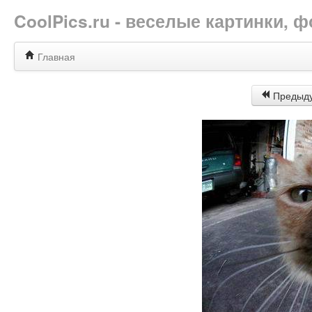
CoolPics.ru - веселые картинки,
Главная
Предыд