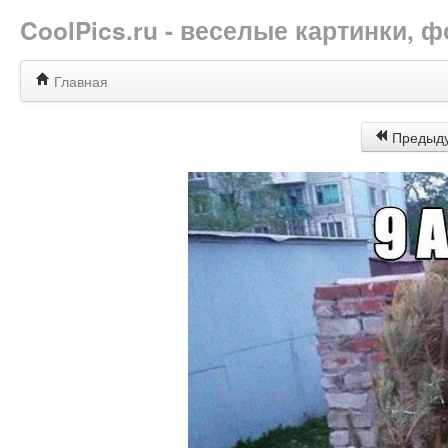
CoolPics.ru - веселые картинки,
Главная
Предыд