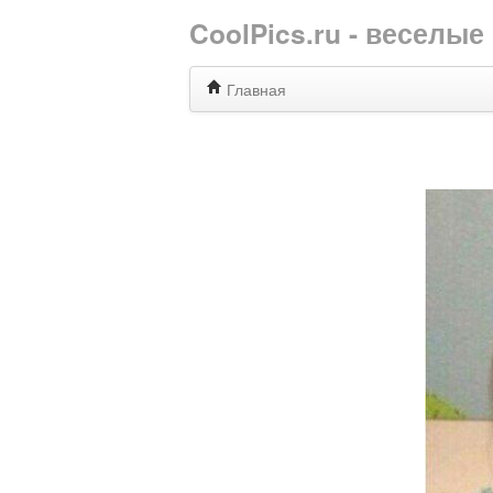
CoolPics.ru - веселы
Главная