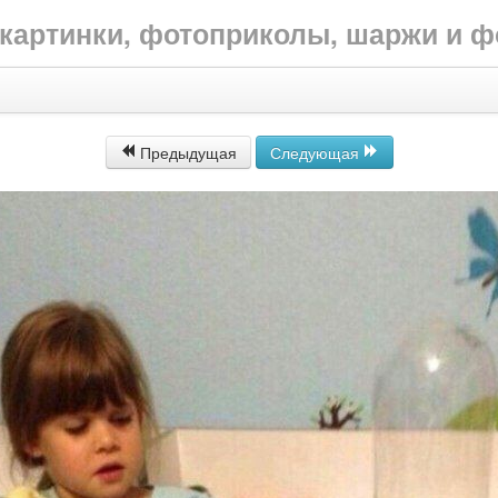
е картинки, фотоприколы, шаржи и 
Предыдущая
Следующая