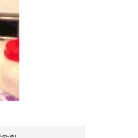
нарушает