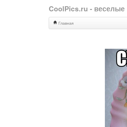
CoolPics.ru - веселы
Главная