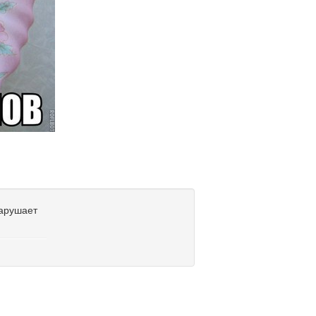
нарушает