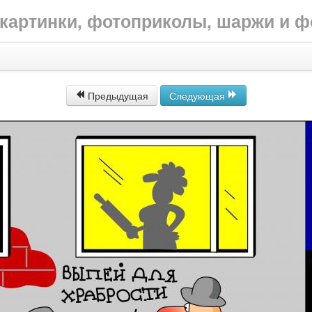
е картинки, фотоприколы, шаржи и 
Предыдущая
Следующая