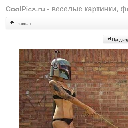
CoolPics.ru - веселые картинки,
Главная
Предыд