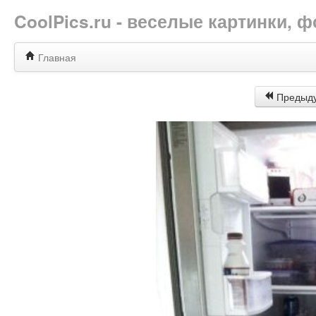
CoolPics.ru - веселые картинки,
Главная
Предыд